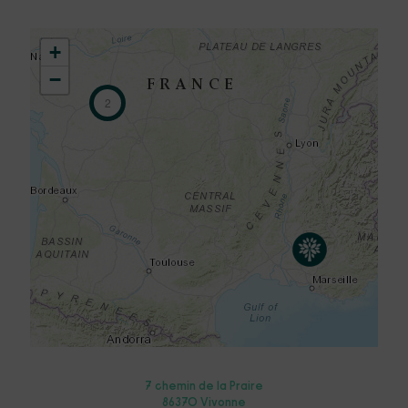
+
−
2
7 chemin de la Praire
86370 Vivonne