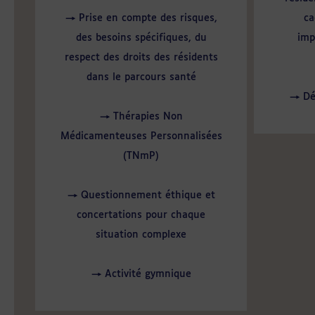
→ Prise en compte des risques,
ca
des besoins spécifiques, du
imp
respect des droits des résidents
dans le parcours santé
→ Dé
→ Thérapies Non
Médicamenteuses Personnalisées
(TNmP)
→ Questionnement éthique et
concertations pour chaque
situation complexe
→ Activité gymnique