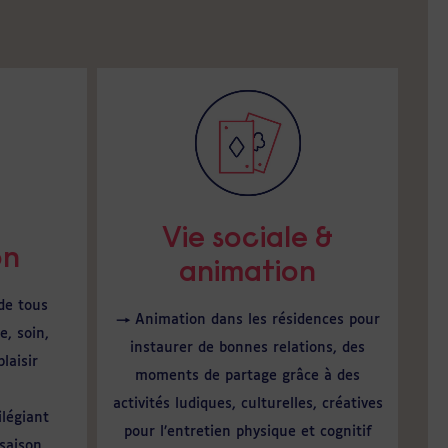
Vie sociale &
on
animation
de tous
→ Animation dans les résidences pour
e, soin,
instaurer de bonnes relations, des
laisir
moments de partage grâce à des
activités ludiques, culturelles, créatives
ilégiant
pour l’entretien physique et cognitif
 saison