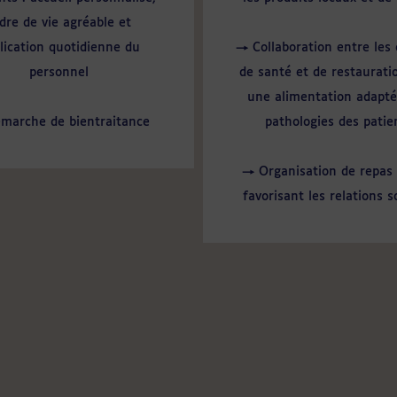
dre de vie agréable et
lication quotidienne du
→ Collaboration entre les
personnel
de santé et de restaurati
une alimentation adapt
marche de bientraitance
pathologies des patie
→ Organisation de repas 
favorisant les relations s