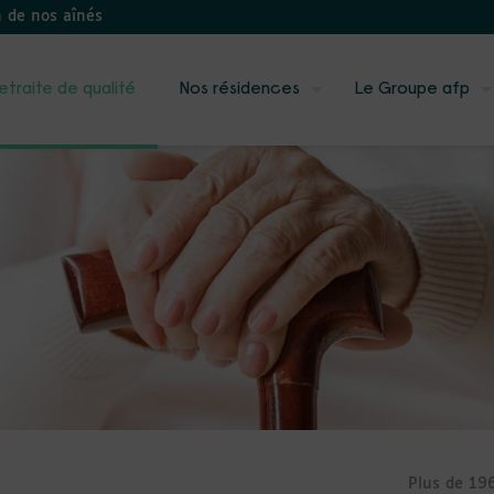
n de nos aînés
etraite de qualité
Nos résidences
Le Groupe afp
Plus de 19