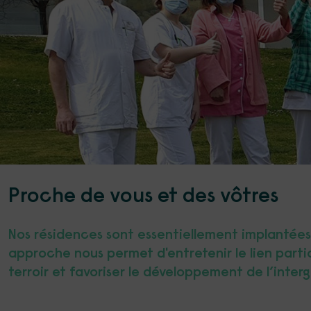
Proche de vous et des vôtres
Nos résidences sont essentiellement implantées 
approche nous permet d'entretenir le lien partic
terroir et favoriser le développement de l’inte