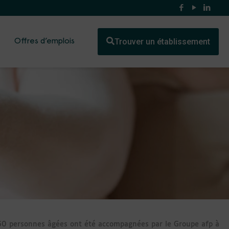
Trouver un établissement
Offres d’emplois
60 personnes âgées ont été accompagnées par le Groupe afp à