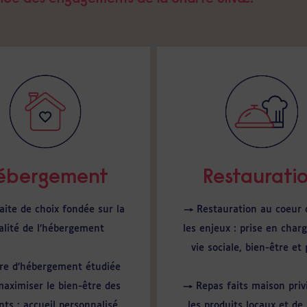
ébergement
Restaurati
ite de choix fondée sur la
→ Restauration au coeur 
alité de l’hébergement
les enjeux : prise en charg
vie sociale, bien-être et p
re d’hébergement étudiée
aximiser le bien-être des
→ Repas faits maison priv
nts : accueil personnalisé,
les produits locaux et de