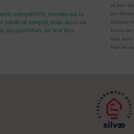
ce jour. Qu
tarifs compétitifs, fondée sur la
nos Résiden
vi médical adapté, mais aussi sur
domicile, n
n, au quotidien, un vrai lieu
service de 
mais aussi
Pour les éq