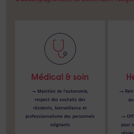
Médical & soin
H
→ Maintien de l’autonomie,
→ Retra
respect des souhaits des
qu
résidents, bienveillance et
professionnalisme des personnels
→ Off
soignants
pour m
réside