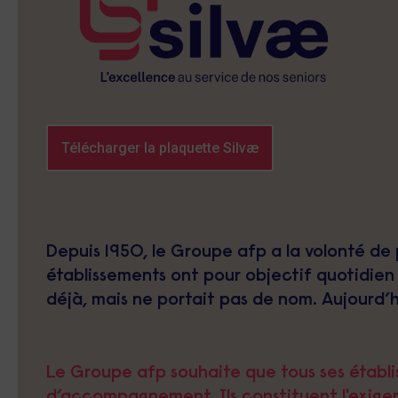
Télécharger la plaquette Silvæ
Depuis 1950, le Groupe afp a la volonté de p
établissements ont pour objectif quotidien 
déjà, mais ne portait pas de nom. Aujourd’
Le Groupe afp souhaite que tous ses établiss
d’accompagnement. Ils constituent l'exige