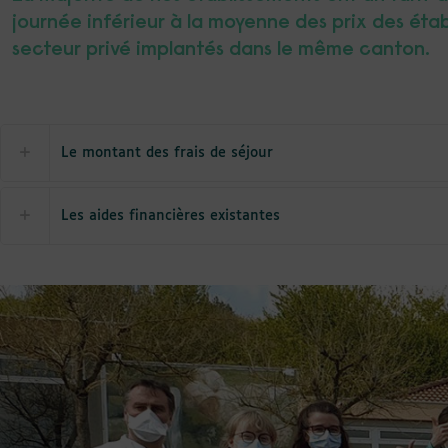
journée inférieur à la moyenne des prix des éta
secteur privé implantés dans le même canton.
Le montant des frais de séjour
Les aides financières existantes