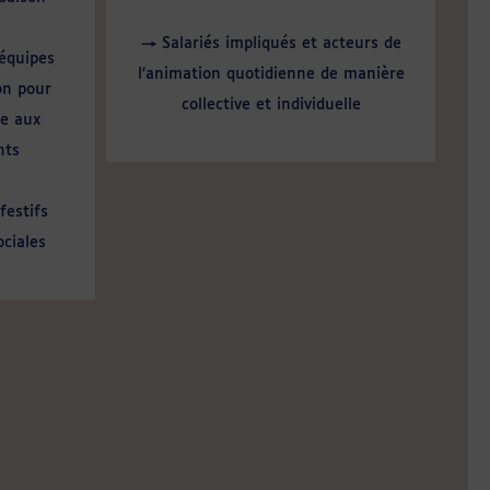
→ Salariés impliqués et acteurs de
 équipes
l’animation quotidienne de manière
on pour
collective et individuelle
ée aux
nts
festifs
ociales