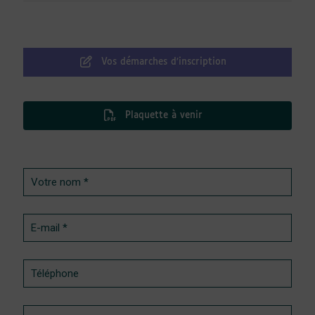
Vos démarches d’inscription
Plaquette à venir