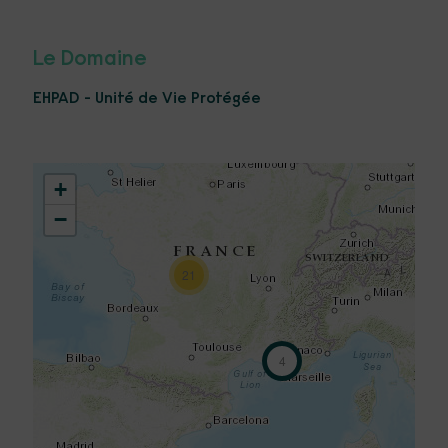
Le Domaine
EHPAD - Unité de Vie Protégée
+
−
21
4