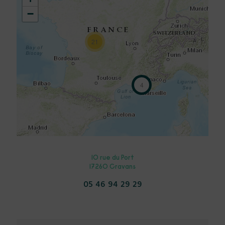
−
21
4
10 rue du Port
17260 Cravans
05 46 94 29 29