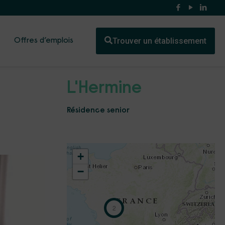
Trouver un établissement
Offres d’emplois
L'Hermine
Résidence senior
+
−
2