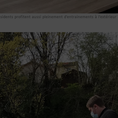
ésidents profitent aussi pleinement d’entrainements à l’extérieur