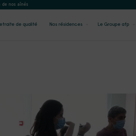
n de nos aînés
etraite de qualité
Nos résidences
Le Groupe afp