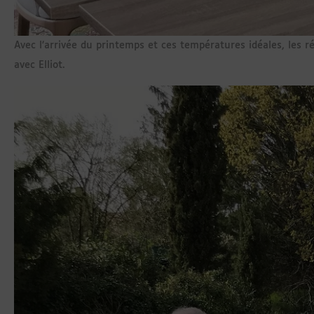
Avec l’arrivée du printemps et ces températures idéales, les r
avec Elliot.