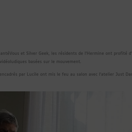
antéVous et Silver Geek, les résidents de l’Hermine ont profité 
s vidéoludiques basées sur le mouvement.
encadrés par Lucile ont mis le feu au salon avec l’atelier Just Da