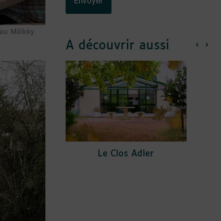
 au Mölkky
À découvrir aussi
Le Clos Adler