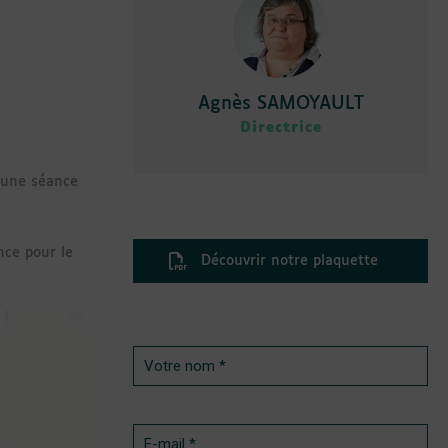
Agnès SAMOYAULT
Directrice
d’une séance
nce pour le
Découvrir notre plaquette