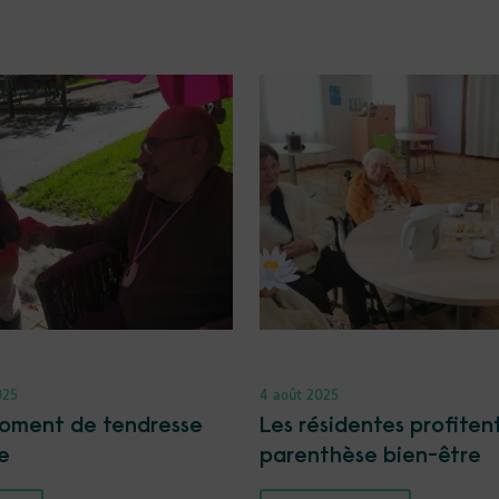
025
4 août 2025
oment de tendresse
Les résidentes profiten
e
parenthèse bien-être