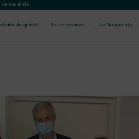
n de nos aînés
etraite de qualité
Nos résidences
Le Groupe afp