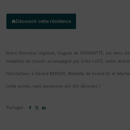
Découvrir cette résidence
Notre Directeur régional, Hugues de VERGNETTE, est venu visit
médailles du travail, accompagné par Erika LUCE, notre directr
Félicitations à Gérard BERGER, Médaille de Grand Or et Marti
Cette année, sept personnes ont été décorées !
Partager