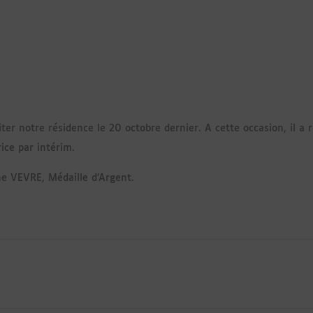
er notre résidence le 20 octobre dernier. A cette occasion, il a 
ice par intérim.
ne VEVRE, Médaille d’Argent.