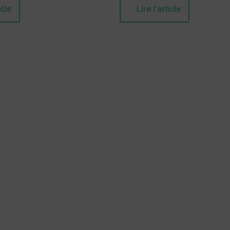
icle
Lire l'article