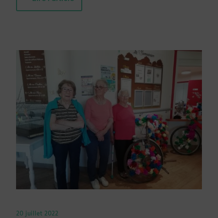
20 juillet 2022