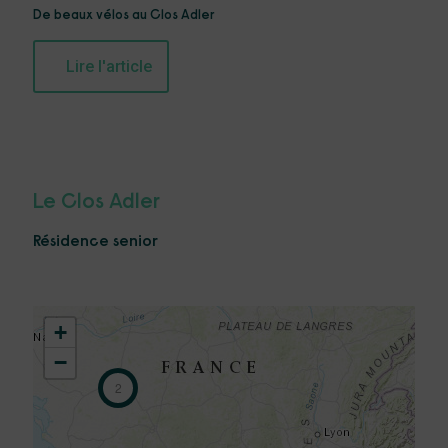
De beaux vélos au Clos Adler
Lire l'article
Le Clos Adler
Résidence senior
+
−
2