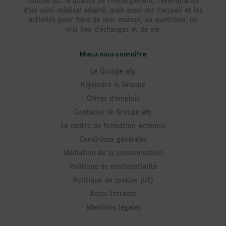
fondée sur la qualité de l’hébergement, l’exemplarité
d’un suivi médical adapté, mais aussi sur l’accueil et les
activités pour faire de leur maison, au quotidien, un
vrai lieu d’échanges et de vie.
Mieux nous connaître
Le Groupe afp
Rejoindre le Groupe
Offres d’emplois
Contacter le Groupe afp
Le centre de formation Actemos
Conditions générales
Médiation de la consommation
Politique de confidentialité
Politique de cookies (UE)
Accès Intranet
Mentions légales