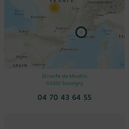
21
4
21 route de Moulins
03210 Souvigny
04 70 43 64 55