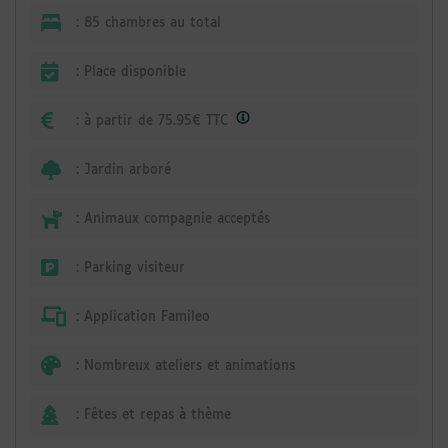
:
85 chambres au total
:
Place disponible
:
à partir de 75.95€ TTC
:
Jardin arboré
:
Animaux compagnie acceptés
:
Parking visiteur
:
Application Famileo
:
Nombreux ateliers et animations
:
Fêtes et repas à thème