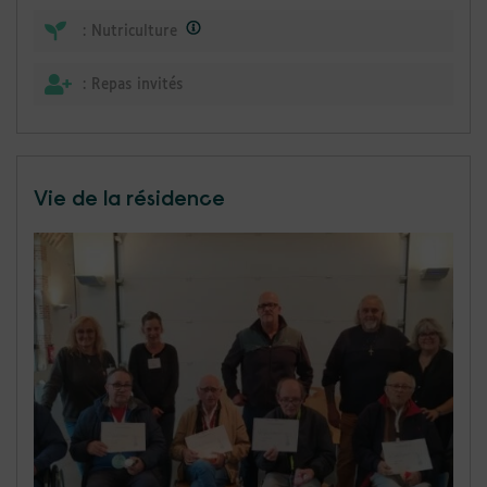
:
Nutriculture
:
Repas invités
Vie de la résidence