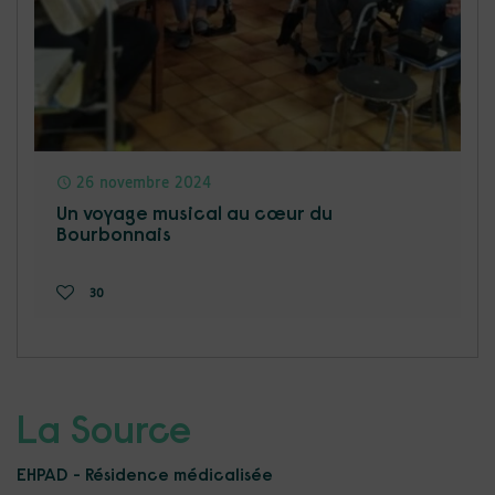
26 novembre 2024
Un voyage musical au cœur du
Bourbonnais
30
La Source
EHPAD - Résidence médicalisée