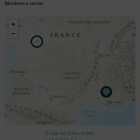
Résidence senior
+
−
2
5 rue du Clos Adler