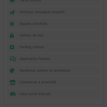
:
Jardin arboré
:
Animaux compagnie acceptés
:
Espaces climatisés
:
Veilleur de nuit
:
Parking visiteur
:
Application Famileo
:
Nombreux ateliers et animations
:
Commerces à proximité
:
Salon privé d’accueil