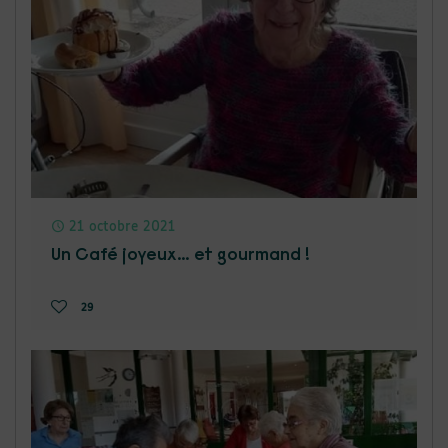
21 octobre 2021
Un Café joyeux… et gourmand !
29