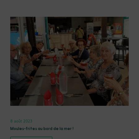
8 août 2023
Moules-frites au bord de la mer !