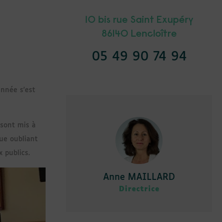
10 bis rue Saint Exupéry
86140 Lencloître
05 49 90 74 94
nnée s’est
 sont mis à
ue oubliant
 publics.
Anne MAILLARD
Directrice