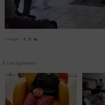
Partager
À Lire également