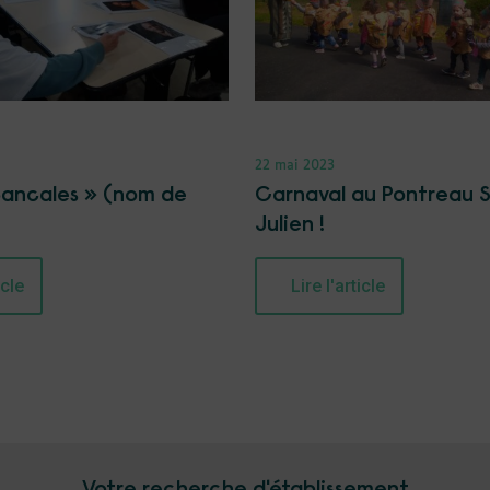
22 mai 2023
Bancales » (nom de
Carnaval au Pontreau S
Julien !
icle
Lire l'article
Votre recherche d'établissement