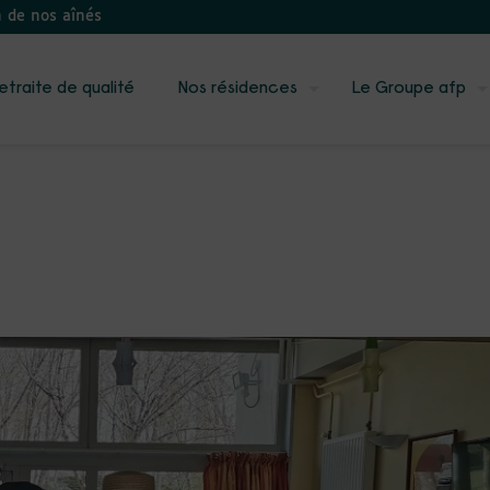
n de nos aînés
etraite de qualité
Nos résidences
Le Groupe afp