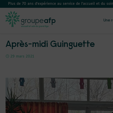
Plus de 70 ans d’expérience au service de l'accueil et du soi
Une r
Après-midi Guinguette
29 mars 2021