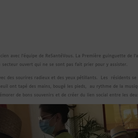
ien avec l’équipe de ReSantéVous. La Première guinguette de l’a
secteur ouvert qui ne se sont pas fait prier pour y assister.
vec des sourires radieux et des yeux pétillants. Les résidents se
euil ont tapé des mains, bougé les pieds, au rythme de la musiq
morer de bons souvenirs et de créer du lien social entre les deux