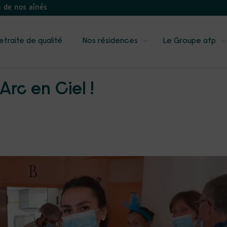
n de nos aînés
etraite de qualité
Nos résidences
Le Groupe afp
Arc en Ciel !