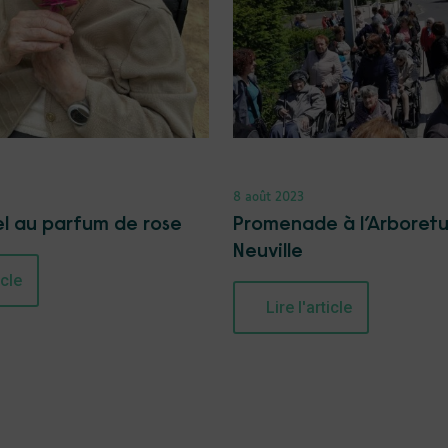
8 août 2023
l au parfum de rose
Promenade à l’Arboret
Neuville
icle
Lire l'article