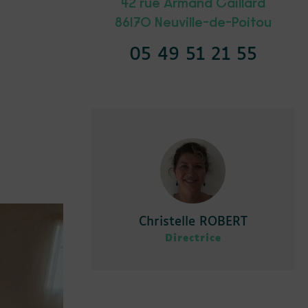
42 rue Armand Caillard
86170 Neuville-de-Poitou
05 49 51 21 55
Christelle ROBERT
Directrice