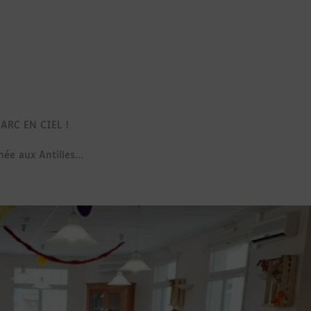
D ARC EN CIEL !
rnée aux Antilles…