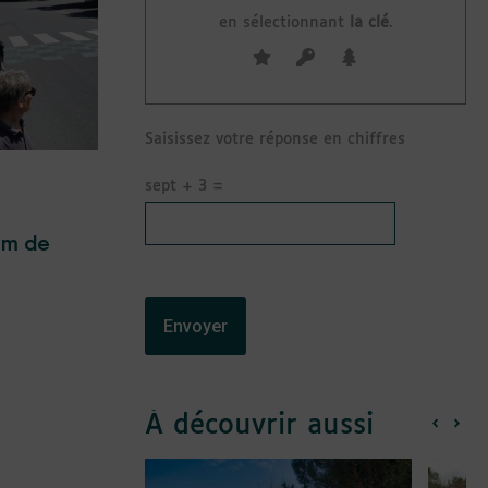
en sélectionnant
la clé
.
Saisissez votre réponse en chiffres
sept + 3 =
um de
À découvrir aussi