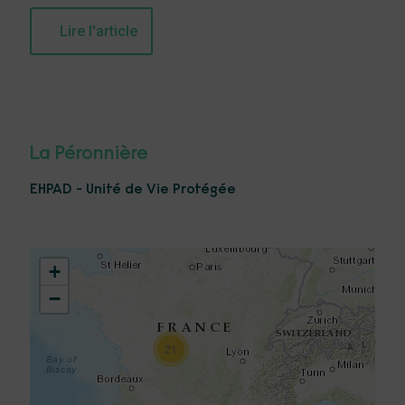
Lire l'article
La Péronnière
EHPAD - Unité de Vie Protégée
+
−
21