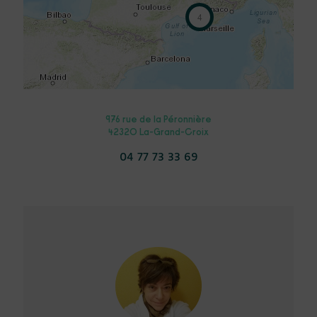
4
976 rue de la Péronnière
42320 La-Grand-Croix
04 77 73 33 69