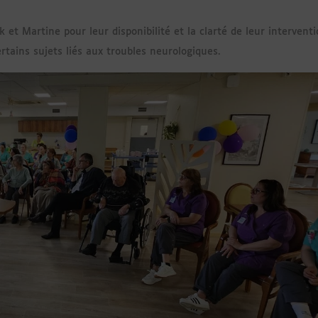
t Martine pour leur disponibilité et la clarté de leur interventi
rtains sujets liés aux troubles neurologiques.