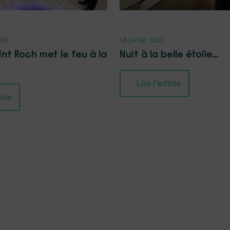
025
18 juillet 2025
int Roch met le feu à la
Nuit à la belle étoile…
Lire l'article
icle