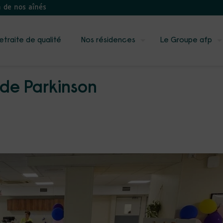
n de nos aînés
etraite de qualité
Nos résidences
Le Groupe afp
 de Parkinson