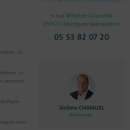
4 rue Winston Churchill
24700 Montpon-Ménestérol
05 53 82 07 20
mation. Ils
tidienne. Le
des personnes
pécifiques
Jérôme CHAMUEL
Directeur
ompagner leurs