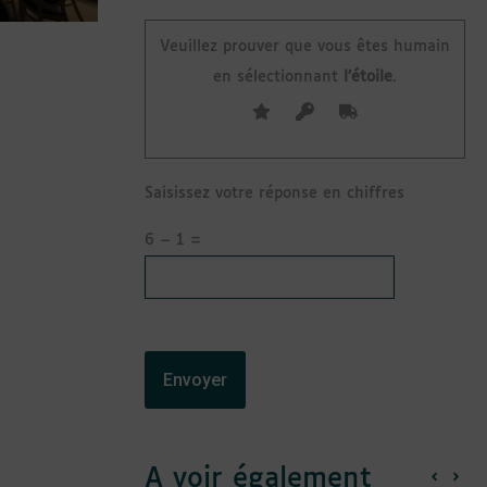
Veuillez prouver que vous êtes humain
en sélectionnant
l’étoile
.
Saisissez votre réponse en chiffres
6 − 1 =
A voir également