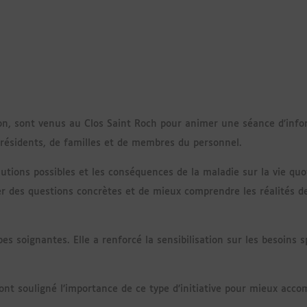
on, sont venus au Clos Saint Roch pour animer une séance d’infor
résidents, de familles et de membres du personnel.
lutions possibles et les conséquences de la maladie sur la vie quo
er des questions concrètes et de mieux comprendre les réalités 
es soignantes. Elle a renforcé la sensibilisation sur les besoins s
 ont souligné l’importance de ce type d’initiative pour mieux acc