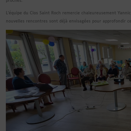
proches.
L’équipe du Clos Saint Roch remercie chaleureusement Yannick e
nouvelles rencontres sont déjà envisagées pour approfondir ce