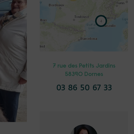
4
7 rue des Petits Jardins
58390 Dornes
03 86 50 67 33