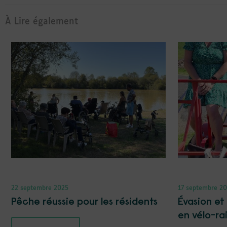
À Lire également
22 septembre 2025
17 septembre 2
Pêche réussie pour les résidents
Évasion et
en vélo-rai