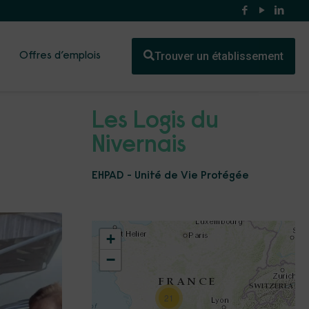
Trouver un établissement
Offres d’emplois
Les Logis du
Nivernais
EHPAD - Unité de Vie Protégée
+
−
21