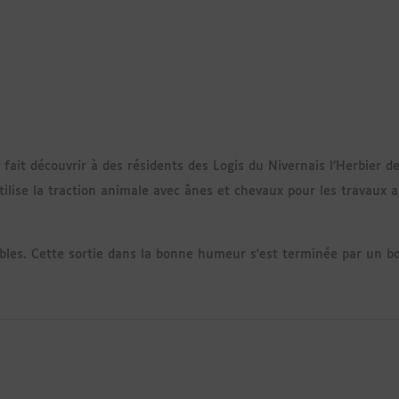
 fait découvrir à des résidents des Logis du Nivernais l’Herbier de
tilise la traction animale avec ânes et chevaux pour les travaux ag
ibles. Cette sortie dans la bonne humeur s’est terminée par un b