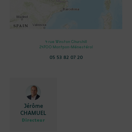
4 rue Winston Churchill
24700 Montpon-Ménestérol
05 53 82 07 20
Jérôme
CHAMUEL
Directeur