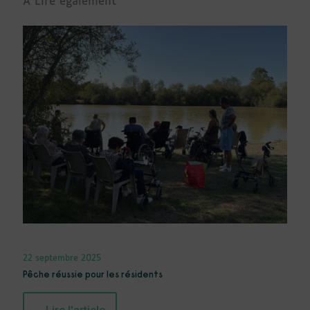
À Lire également
22 septembre 2025
Pêche réussie pour les résidents