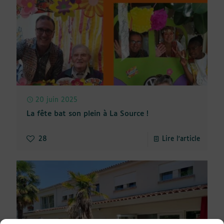
20 juin 2025
La fête bat son plein à La Source !
28
Lire l'article