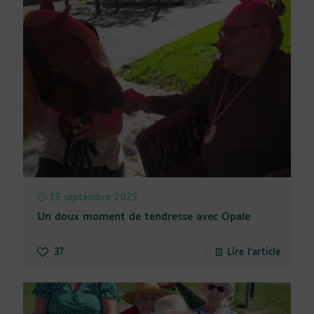
19 septembre 2025
Un doux moment de tendresse avec Opale
37
Lire l'article