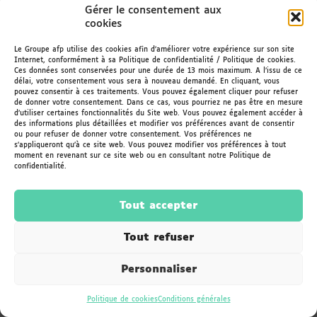
Gérer le consentement aux
cookies
Le Groupe afp utilise des cookies afin d’améliorer votre expérience sur son site
Internet, conformément à sa Politique de confidentialité / Politique de cookies.
Ces données sont conservées pour une durée de 13 mois maximum. A l’issu de ce
délai, votre consentement vous sera à nouveau demandé. En cliquant, vous
pouvez consentir à ces traitements. Vous pouvez également cliquer pour refuser
de donner votre consentement. Dans ce cas, vous pourriez ne pas être en mesure
d’utiliser certaines fonctionnalités du Site web. Vous pouvez également accéder à
des informations plus détaillées et modifier vos préférences avant de consentir
16 juin 2025
ou pour refuser de donner votre consentement. Vos préférences ne
s'appliqueront qu’à ce site web. Vous pouvez modifier vos préférences à tout
Inauguration de la plaque qualité Silvae
moment en revenant sur ce site web ou en consultant notre Politique de
confidentialité.
0
Lire l'article
Tout accepter
Tout refuser
Personnaliser
Politique de cookies
Conditions générales